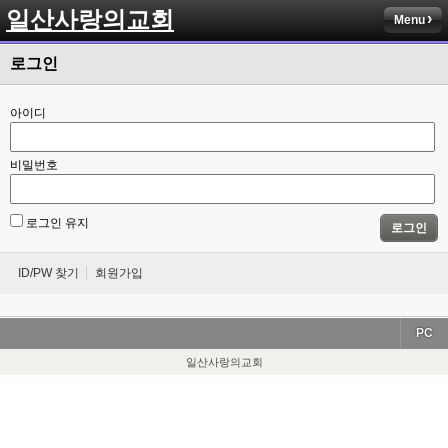
일산사랑의교회
Menu
로그인
아이디
비밀번호
로그인 유지
로그인
ID/PW 찾기
회원가입
PC
일산사랑의교회