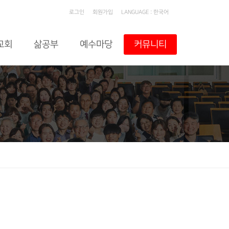
로그인
회원가입
LANGUAGE : 한국어
교회
삶공부
예수마당
커뮤니티