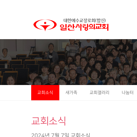
Sub
Promotion
교회소식
새가족
교회갤러리
나눔터
교회소식
2024년 7월 7일 교회소식