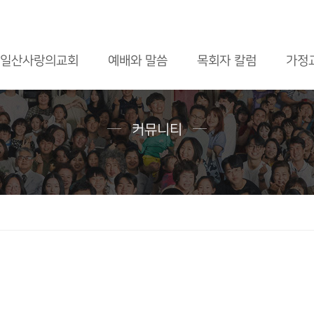
메뉴 건너뛰기
일산사랑의교회
예배와 말씀
목회자 칼럼
가정
커뮤니티